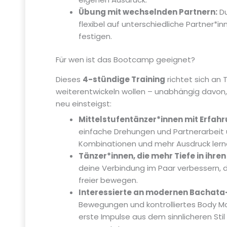
Übung mit wechselnden Partnern:
Du
flexibel auf unterschiedliche Partner*i
festigen.
Für wen ist das Bootcamp geeignet?
Dieses
4-stündige Training
richtet sich an T
weiterentwickeln wollen – unabhängig davon,
neu einsteigst:
Mittelstufentänzer*innen mit Erfahr
einfache Drehungen und Partnerarbeit
Kombinationen und mehr Ausdruck lern
Tänzer*innen, die mehr Tiefe in ihren
deine Verbindung im Paar verbessern, de
freier bewegen.
Interessierte an modernen Bachata-
Bewegungen und kontrolliertes Body M
erste Impulse aus dem sinnlicheren Stil 