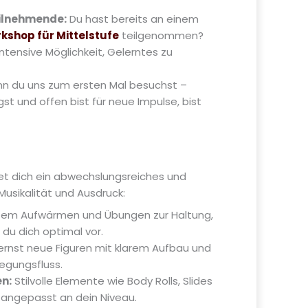
ilnehmende:
Du hast bereits an einem
kshop für Mittelstufe
teilgenommen?
ntensive Möglichkeit, Gelerntes zu
n du uns zum ersten Mal besuchst –
t und offen bist für neue Impulse, bist
t dich ein abwechslungsreiches und
Musikalität und Ausdruck:
ltem Aufwärmen und Übungen zur Haltung,
du dich optimal vor.
ernst neue Figuren mit klarem Aufbau und
egungsfluss.
n:
Stilvolle Elemente wie Body Rolls, Slides
 angepasst an dein Niveau.