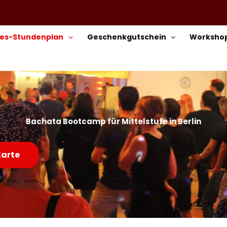
ses-Stundenplan
Geschenkgutschein
Workshop
Bachata Bootcamp für Mittelstufe in Berlin
Karte