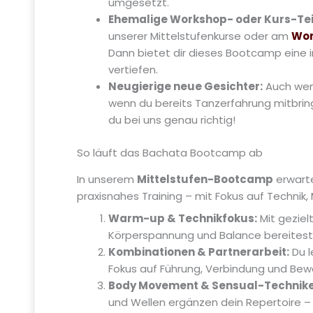
umgesetzt.
Ehemalige Workshop- oder Kurs-Te
unserer Mittelstufenkurse oder am
Wor
Dann bietet dir dieses Bootcamp eine i
vertiefen.
Neugierige neue Gesichter:
Auch wen
wenn du bereits Tanzerfahrung mitbrings
du bei uns genau richtig!
So läuft das Bachata Bootcamp ab
In unserem
Mittelstufen-Bootcamp
erwarte
praxisnahes Training – mit Fokus auf Technik, 
Warm-up & Technikfokus:
Mit gezie
Körperspannung und Balance bereitest 
Kombinationen & Partnerarbeit:
Du l
Fokus auf Führung, Verbindung und Bew
Body Movement & Sensual-Technike
und Wellen ergänzen dein Repertoire –