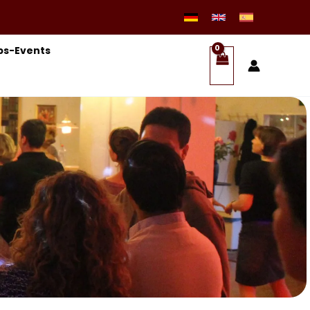
s-Events