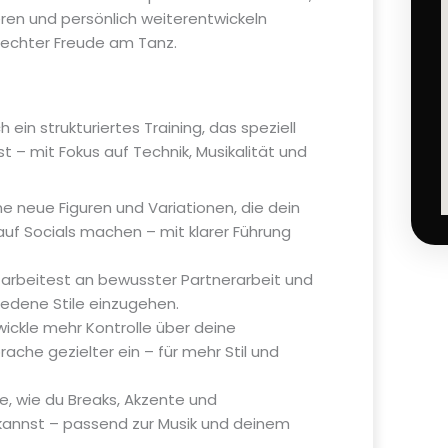
eren und persönlich weiterentwickeln
 echter Freude am Tanz.
 ein strukturiertes Training, das speziell
t – mit Fokus auf Technik, Musikalität und
e neue Figuren und Variationen, die dein
auf Socials machen – mit klarer Führung
arbeitest an bewusster Partnerarbeit und
iedene Stile einzugehen.
ickle mehr Kontrolle über deine
che gezielter ein – für mehr Stil und
, wie du Breaks, Akzente und
annst – passend zur Musik und deinem