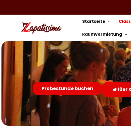
Zum
Inhalt
springen
Startseite
Clas
Raumvermietung
Probestunde buchen
10er 