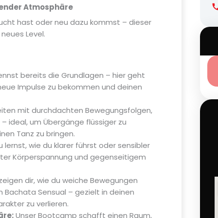
tzender Atmosphäre
sucht hast oder neu dazu kommst – dieser
 neues Level.
nnst bereits die Grundlagen – hier geht
, neue Impulse zu bekommen und deinen
eiten mit durchdachten Bewegungsfolgen,
n – ideal, um Übergänge flüssiger zu
nen Tanz zu bringen.
 lernst, wie du klarer führst oder sensibler
sster Körperspannung und gegenseitigem
zeigen dir, wie du weiche Bewegungen
 Bachata Sensual – gezielt in deinen
akter zu verlieren.
äre:
Unser Bootcamp schafft einen Raum,