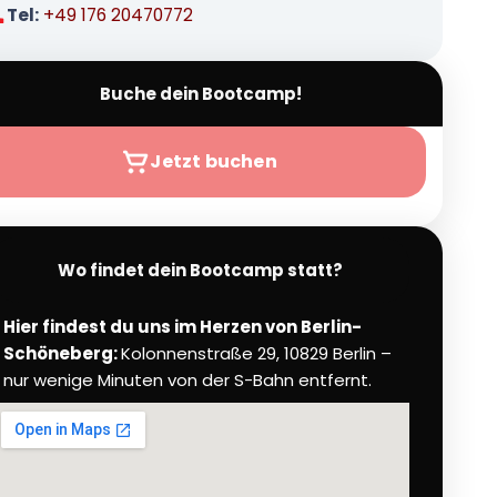
Tel:
+49 176 20470772
Buche dein Bootcamp!
Jetzt buchen
Wo findet dein Bootcamp statt?
Hier findest du uns im Herzen von Berlin-
Schöneberg:
Kolonnenstraße 29, 10829 Berlin –
nur wenige Minuten von der S-Bahn entfernt.