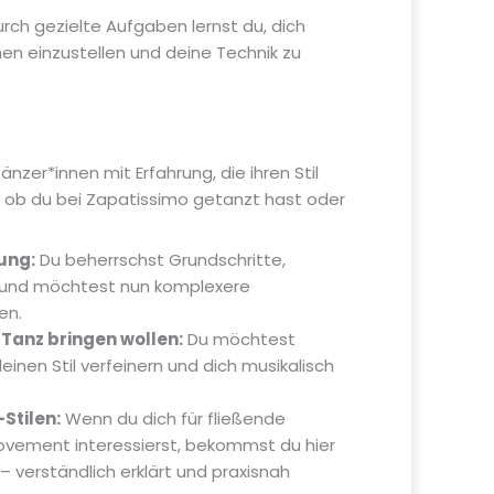
rch gezielte Aufgaben lernst du, dich
nnen einzustellen und deine Technik zu
änzer*innen mit Erfahrung, die ihren Stil
 ob du bei Zapatissimo getanzt hast oder
ung:
Du beherrschst Grundschritte,
 und möchtest nun komplexere
en.
 Tanz bringen wollen:
Du möchtest
inen Stil verfeinern und dich musikalisch
Stilen:
Wenn du dich für fließende
ovement interessierst, bekommst du hier
– verständlich erklärt und praxisnah