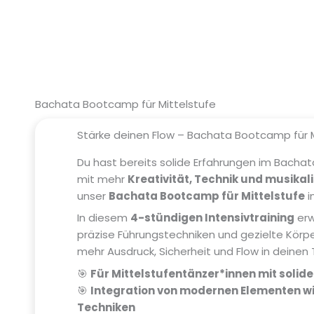
Bachata Bootcamp für Mittelstufe
Stärke deinen Flow – Bachata Bootcamp für M
Du hast bereits solide Erfahrungen im Bacha
mit mehr
Kreativität, Technik und musika
unser
Bachata Bootcamp für Mittelstufe
i
In diesem
4-stündigen Intensivtraining
erw
präzise Führungstechniken und gezielte Körp
mehr Ausdruck, Sicherheit und Flow in deinen 
🎯
Für Mittelstufentänzer*innen mit solid
🎯
Integration von modernen Elementen w
Techniken