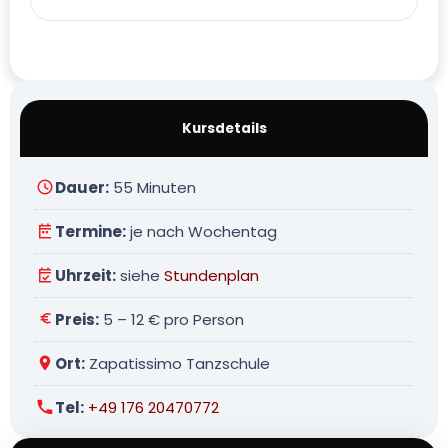
Kursdetails
Dauer:
55 Minuten
Termine:
je nach Wochentag
Uhrzeit:
siehe
Stundenplan
Preis:
5 – 12 € pro Person
Ort:
Zapatissimo Tanzschule
Tel:
+49 176 20470772