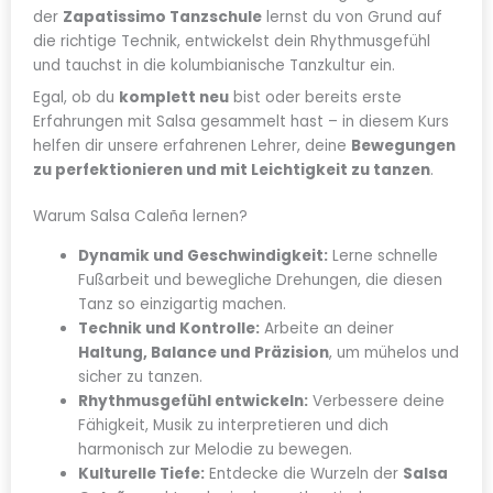
der
Zapatissimo Tanzschule
lernst du von Grund auf
die richtige Technik, entwickelst dein Rhythmusgefühl
und tauchst in die kolumbianische Tanzkultur ein.
Egal, ob du
komplett neu
bist oder bereits erste
Erfahrungen mit Salsa gesammelt hast – in diesem Kurs
helfen dir unsere erfahrenen Lehrer, deine
Bewegungen
zu perfektionieren und mit Leichtigkeit zu tanzen
.
Warum Salsa Caleña lernen?
Dynamik und Geschwindigkeit:
Lerne schnelle
Fußarbeit und bewegliche Drehungen, die diesen
Tanz so einzigartig machen.
Technik und Kontrolle:
Arbeite an deiner
Haltung, Balance und Präzision
, um mühelos und
sicher zu tanzen.
Rhythmusgefühl entwickeln:
Verbessere deine
Fähigkeit, Musik zu interpretieren und dich
harmonisch zur Melodie zu bewegen.
Kulturelle Tiefe:
Entdecke die Wurzeln der
Salsa