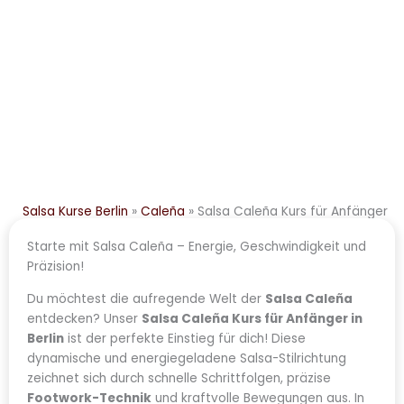
Salsa Kurse Berlin
»
Caleña
»
Salsa Caleña Kurs für Anfänger
Starte mit Salsa Caleña – Energie, Geschwindigkeit und
Präzision!
Du möchtest die aufregende Welt der
Salsa Caleña
entdecken? Unser
Salsa Caleña Kurs für Anfänger in
Berlin
ist der perfekte Einstieg für dich! Diese
dynamische und energiegeladene Salsa-Stilrichtung
zeichnet sich durch schnelle Schrittfolgen, präzise
Footwork-Technik
und kraftvolle Bewegungen aus. In