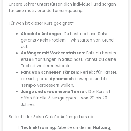
Unsere Lehrer unterstützen dich individuell und sorgen
für eine motivierende Lernumgebung.
Für wen ist dieser Kurs geeignet?
Absolute Anfänger:
Du hast noch nie Salsa
getanzt? Kein Problem – wir starten von Grund
auf.
Anfänger mit Vorkenntnissen:
Falls du bereits
erste Erfahrungen in Salsa hast, kannst du deine
Technik weiterentwickeln.
Fans von schnellen Tänzen:
Perfekt für Tänzer,
die sich gerne
dynamisch
bewegen und ihr
Tempo
verbessern wollen.
Junge und erwachsene Tänzer:
Der Kurs ist
offen für alle Altersgruppen – von 20 bis 70
Jahren.
So läuft der Salsa Caleña Anfängerkurs ab
Techniktraining:
Arbeite an deiner
Haltung,