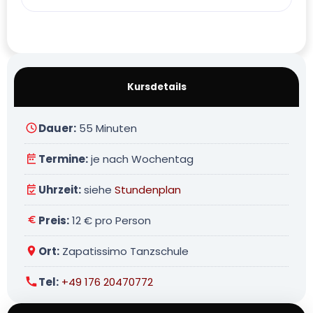
Kursdetails
Dauer:
55 Minuten
Termine:
je nach Wochentag
Uhrzeit:
siehe
Stundenplan
Preis:
12 € pro Person
Ort:
Zapatissimo Tanzschule
Tel:
+49 176 20470772