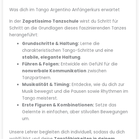
Was dich im Tango Argentino Anfängerkurs erwartet
In der
Zapatissimo Tanzschule
wirst du Schritt für
Schritt an die Grundlagen dieses faszinierenden Tanzes
herangeführt:
Grundschritte & Haltung:
Lerne die
charakteristischen Tango-Schritte und eine
stabile, elegante Haltung
.
Führen & Folgen:
Entwickle ein Gefühl für die
nonverbale Kommunikation
zwischen
Tanzpartnern.
Musikalität & Timing:
Entdecke, wie du dich zur
Musik bewegst und die Pausen sowie Rhythmen im
Tango meisterst.
Erste Figuren & Kombinationen:
Setze das
Gelernte in einfachen, aber stilvollen Bewegungen
um.
Unsere Lehrer begleiten dich individuell, sodass du dich
wohlfühlst und deine
Tanzfähigkeiten in deinem