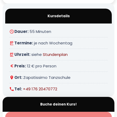
Kursdetails
Dauer:
55 Minuten
Termine:
je nach Wochentag
Uhrzeit:
siehe
Stundenplan
Preis:
12 € pro Person
Ort:
Zapatissimo Tanzschule
Tel:
+49 176 20470772
Buche deinen Kurs!