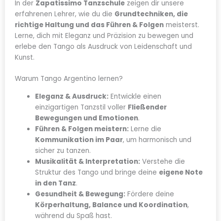
In der
Zapatissimo Tanzschule
zeigen dir unsere
erfahrenen Lehrer, wie du die
Grundtechniken, die
richtige Haltung und das Führen & Folgen
meisterst.
Lerne, dich mit Eleganz und Präzision zu bewegen und
erlebe den Tango als Ausdruck von Leidenschaft und
Kunst.
Warum Tango Argentino lernen?
Eleganz & Ausdruck:
Entwickle einen
einzigartigen Tanzstil voller
Fließender
Bewegungen und Emotionen
.
Führen & Folgen meistern:
Lerne die
Kommunikation im Paar
, um harmonisch und
sicher zu tanzen.
Musikalität & Interpretation:
Verstehe die
Struktur des Tango und bringe deine
eigene Note
in den Tanz
.
Gesundheit & Bewegung:
Fördere deine
Körperhaltung, Balance und Koordination
,
während du Spaß hast.