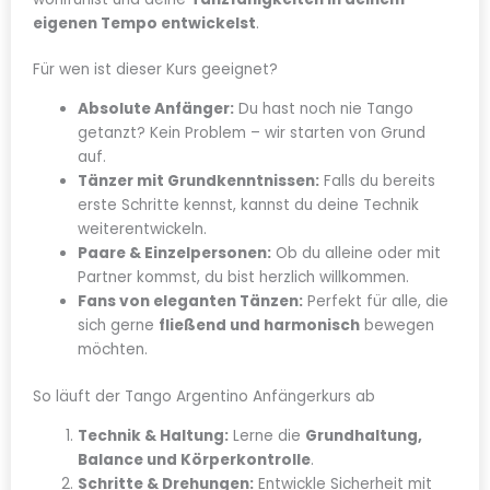
eigenen Tempo entwickelst
.
Für wen ist dieser Kurs geeignet?
Absolute Anfänger:
Du hast noch nie Tango
getanzt? Kein Problem – wir starten von Grund
auf.
Tänzer mit Grundkenntnissen:
Falls du bereits
erste Schritte kennst, kannst du deine Technik
weiterentwickeln.
Paare & Einzelpersonen:
Ob du alleine oder mit
Partner kommst, du bist herzlich willkommen.
Fans von eleganten Tänzen:
Perfekt für alle, die
sich gerne
fließend und harmonisch
bewegen
möchten.
So läuft der Tango Argentino Anfängerkurs ab
Technik & Haltung:
Lerne die
Grundhaltung,
Balance und Körperkontrolle
.
Schritte & Drehungen:
Entwickle Sicherheit mit