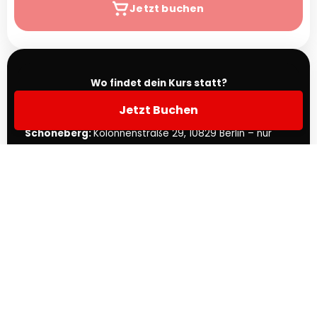
Jetzt buchen
Wo findet dein Kurs statt?
Jetzt Buchen
Hier findest du uns im Herzen von Berlin-
Schöneberg:
Kolonnenstraße 29, 10829 Berlin – nur
wenige Minuten von der S-Bahn entfernt.