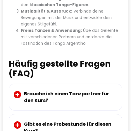
den
klassischen Tango-Figuren
.
Musikalität & Ausdruck:
Verbinde deine
Bewegungen mit der Musik und entwickle dein
eigenes Stilgefühl.
Freies Tanzen & Anwendung:
Übe das Gelernte
mit verschiedenen Partnern und entdecke die
Faszination des Tango Argentino.
Häufig gestellte Fragen
(FAQ)
Brauche ich einen Tanzpartner für
den Kurs?
Gibt es eine Probestunde für diesen
Kurs?